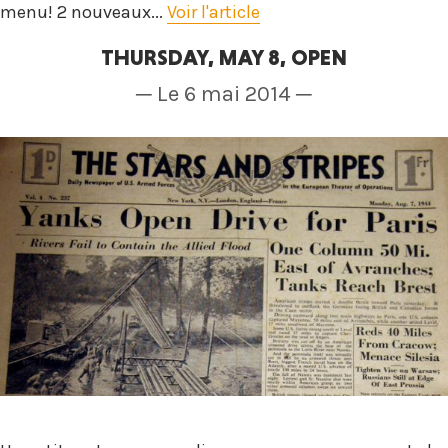
menu! 2 nouveaux...
Voir l'article
THURSDAY, MAY 8, OPEN
─ Le 6 mai 2014 ─