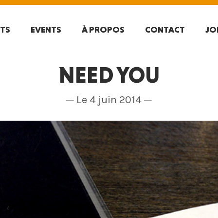
TS
EVENTS
À PROPOS
CONTACT
JO
NEED YOU
─ Le 4 juin 2014 ─