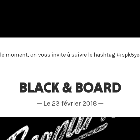
le moment, on vous invite à suivre le hashtag #rspk5yea
BLACK & BOARD
─ Le 23 février 2018 ─