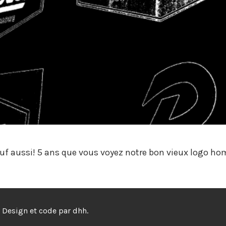
uf aussi! 5 ans que vous voyez notre bon vieux logo ho
Design et code par
dhh
.