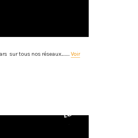
rs sur tous nos réseaux…....
Voir