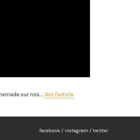
memade sur nos...
Voir l'article
facebook
/
instagram
/
twitter