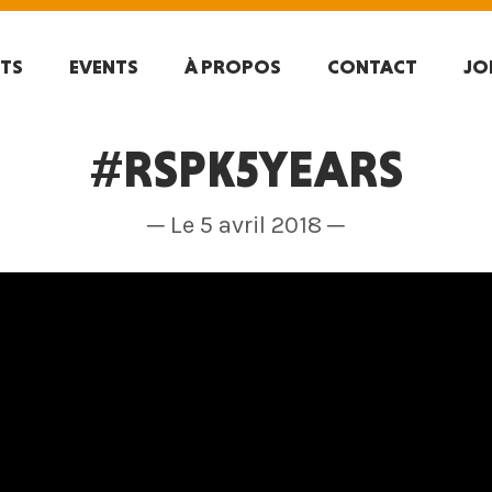
TS
EVENTS
À PROPOS
CONTACT
JO
#RSPK5YEARS
─ Le 5 avril 2018 ─