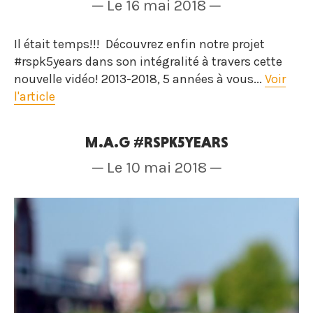
─ Le 16 mai 2018 ─
Il était temps!!! Découvrez enfin notre projet
#rspk5years dans son intégralité à travers cette
nouvelle vidéo! 2013-2018, 5 années à vous...
Voir
l'article
M.A.G #RSPK5YEARS
─ Le 10 mai 2018 ─