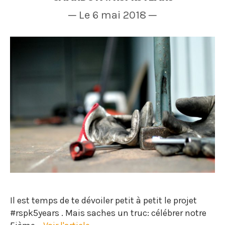
─ Le 6 mai 2018 ─
Il est temps de te dévoiler petit à petit le projet
#rspk5years . Mais saches un truc: célébrer notre