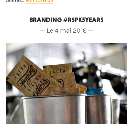
5ième...
Voir l'article
BRANDING #RSPK5YEARS
─ Le 4 mai 2018 ─