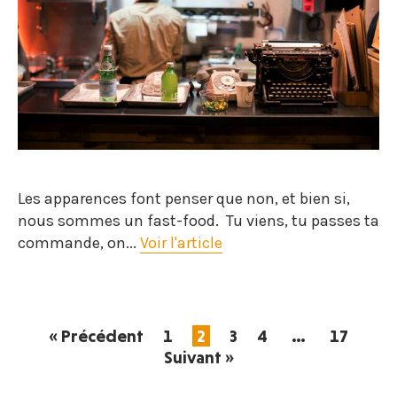
Les apparences font penser que non, et bien si,
nous sommes un fast-food. Tu viens, tu passes ta
commande, on...
Voir l'article
« Précédent
1
2
3
4
…
17
Suivant »