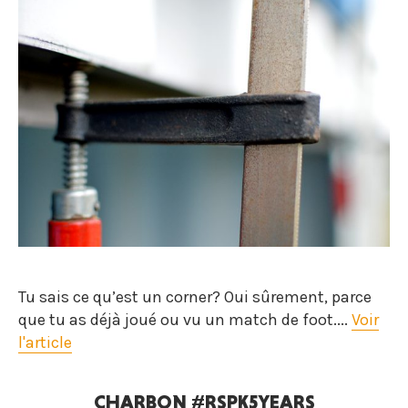
Tu sais ce qu’est un corner? Oui sûrement, parce
que tu as déjà joué ou vu un match de foot....
Voir
l'article
CHARBON #RSPK5YEARS